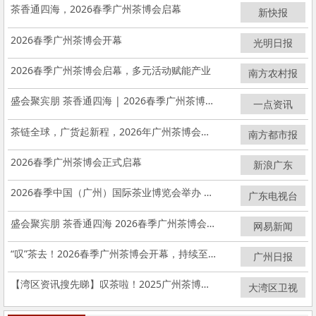
茶香通四海，2026春季广州茶博会启幕
新快报
2026春季广州茶博会开幕
光明日报
2026春季广州茶博会启幕，多元活动赋能产业
南方农村报
盛会聚宾朋 茶香通四海 | 2026春季广州茶博会正式启幕
一点资讯
茶链全球，广货起新程，2026年广州茶博会启幕
南方都市报
2026春季广州茶博会正式启幕
新浪广东
2026春季中国（广州）国际茶业博览会举办 业界共探发展新趋势
广东电视台
盛会聚宾朋 茶香通四海 2026春季广州茶博会今日正式启幕
网易新闻
“叹”茶去！2026春季广州茶博会开幕，持续至5月17日
广州日报
【湾区资讯搜先睇】叹茶啦！2025广州茶博会开幕
大湾区卫视