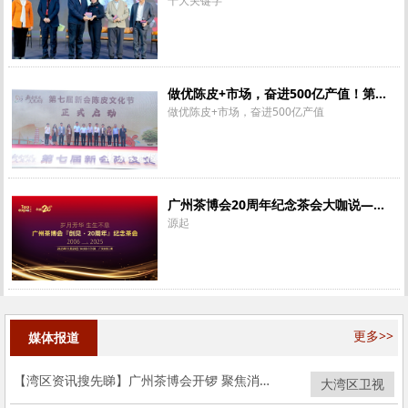
十大关键字
做优陈皮+市场，奋进500亿产值！第七届新会陈皮文化节启幕
做优陈皮+市场，奋进500亿产值
广州茶博会20周年纪念茶会大咖说——源起
源起
更多>>
媒体报道
【湾区资讯搜先睇】广州茶博会开锣 聚焦消费新场景新增量
大湾区卫视