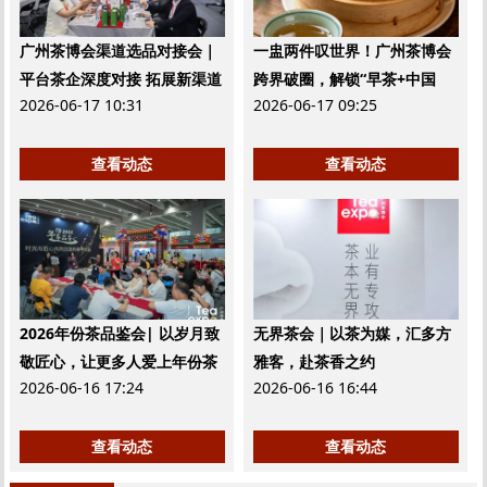
广州茶博会渠道选品对接会｜
一盅两件叹世界！广州茶博会
平台茶企深度对接 拓展新渠道
跨界破圈，解锁“早茶+中国
2026-06-17 10:31
2026-06-17 09:25
茶”的无限可能
查看动态
查看动态
2026年份茶品鉴会| 以岁月致
无界茶会｜以茶为媒，汇多方
敬匠心，让更多人爱上年份茶
雅客，赴茶香之约
2026-06-16 17:24
2026-06-16 16:44
查看动态
查看动态