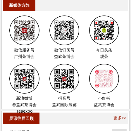
新媒体方阵
微信服务号
微信订阅号
今日头条
广州茶博会
益武茶博会
观茶
新浪微博
抖音号
小红书
@益武茶博会
益武国际展览
益武茶博会
Teaexpo
更多>>
展讯往届回顾