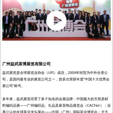
广州益武茶博展览有限公司
益武展览是全球展览业协会（UFI）成员，2009年转型为中外合资公
司，是国内最专业的展览公司之一，曾多次荣获年度“中国十大优秀会
展公司”称号。
多年来，益武展览培育了多个知名的会展品牌：中国最大的天然原材
料编织品展——广州编织品、礼品及家居饰品展览会（CACFair）；业
界公认的全球茶业龙头展会——中国（广州）国际茶业博览会；北方