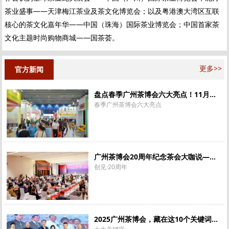
茶业盛事——天津梅江茶业及茶文化博览会；以及粤港澳大湾区互联
核心的茶文化嘉年华——中国（珠海）国际茶业博览会；中国首家茶
文化主题时尚购物商城——国茶荟。
更多>>
官方新闻
盘点春季广州茶博会六大亮点！11月金秋琶洲再会
春季广州茶博会六大亮点
广州茶博会20周年纪念茶会大咖说——复兴Ⅰ
创见·20周年
2025广州茶博会，藏在这10个关键词里