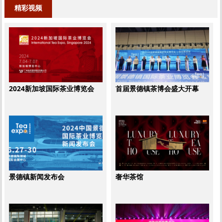
精彩视频
2024新加坡国际茶业博览会
首届景德镇茶博会盛大开幕
景德镇新闻发布会
奢华茶馆