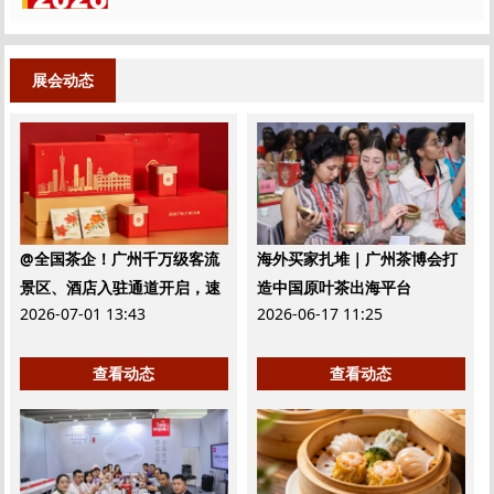
展会动态
@全国茶企！广州千万级客流
海外买家扎堆｜广州茶博会打
景区、酒店入驻通道开启，速
造中国原叶茶出海平台
2026-07-01 13:43
2026-06-17 11:25
来！
查看动态
查看动态