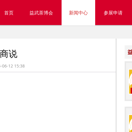
首页
益武茶博会
新闻中心
参展申请
商说
-12 15:38