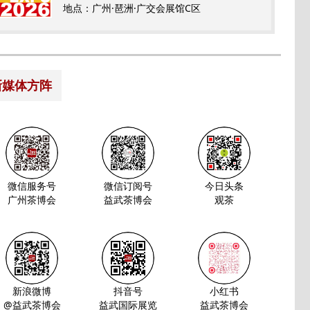
地点：广州·琶洲·广交会展馆C区
新媒体方阵
微信服务号
微信订阅号
今日头条
广州茶博会
益武茶博会
观茶
新浪微博
抖音号
小红书
@益武茶博会
益武国际展览
益武茶博会